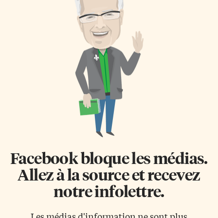
Facebook bloque les médias.
Allez à la source et recevez
notre infolettre.
Les médias d'information ne sont plus