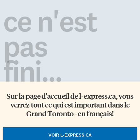
ce n'est
pas
fini...
Sur la page d'accueil de
l-express.ca
, vous
verrez tout ce qui est important dans le
Grand Toronto - en français!
VOIR L-EXPRESS.CA