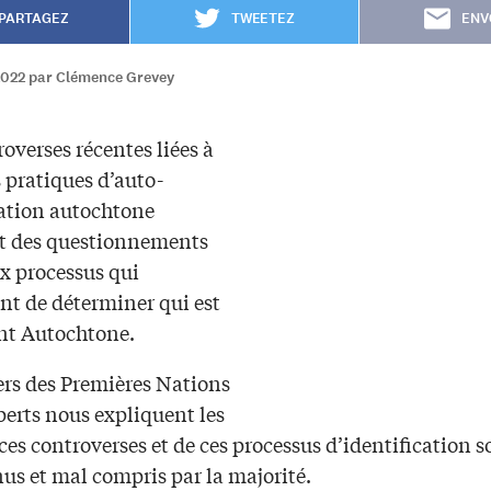
PARTAGEZ
TWEETEZ
ENV
2022 par Clémence Grevey
overses récentes liées à
 pratiques d’auto-
cation autochtone
t des questionnements
x processus qui
nt de déterminer qui est
nt Autochtone.
ers des Premières Nations
perts nous expliquent les
ces controverses et de ces processus d’identification 
us et mal compris par la majorité.