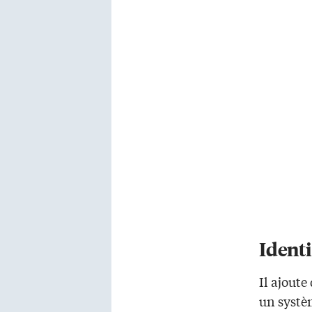
Identi
Il ajoute
un systè