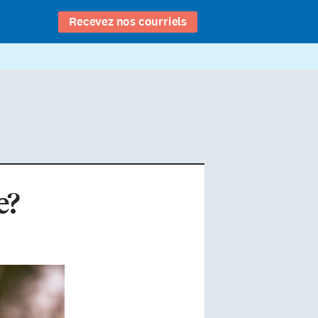
Recevez nos courriels
e?