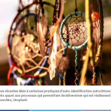
es récentes liées à certaines pratiques d’auto-identification autochtone
s quant aux processus qui permettent de déterminer qui est réellemen
Geschke, Unsplash