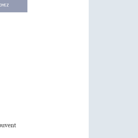
OYEZ
souvent