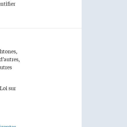
ntifier
htones,
d’autres,
utres
 Loi sur
écentes