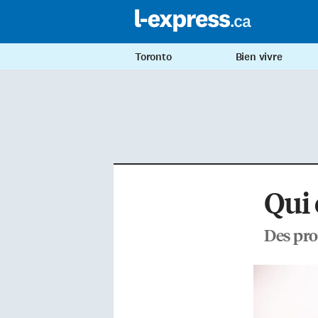
Toronto
Bien vivre
Qui 
Des pro