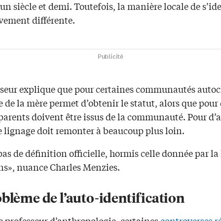
n siècle et demi. Toutefois, la manière locale de s’ide
ivement différente.
Publicité
sseur explique que pour certaines communautés autoc
e de la mère permet d’obtenir le statut, alors que pour 
 parents doivent être issus de la communauté. Pour d’a
e lignage doit remonter à beaucoup plus loin.
 pas de définition officielle, hormis celle donnée par la
ens», nuance Charles Menzies.
blème de l’auto-identification
e professeur d’anthropologie, certaines
controverses r