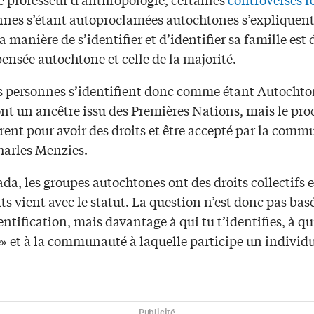
nnes s’étant autoproclamées autochtones s’expliquent
la manière de s’identifier et d’identifier sa famille est 
pensée autochtone et celle de la majorité.
s personnes s’identifient donc comme étant Autochto
ont un ancêtre issu des Premières Nations, mais le pro
érent pour avoir des droits et être accepté par la com
harles Menzies.
a, les groupes autochtones ont des droits collectifs e
its vient avec le statut. La question n’est donc pas bas
entification, mais davantage à qui tu t’identifies, à qu
» et à la communauté à laquelle participe un individu
Publicité