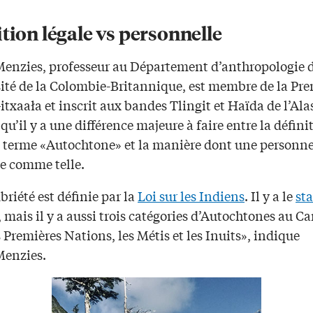
tion légale vs personnelle
Menzies, professeur au Département d’anthropologie 
sité de la Colombie-Britannique, est membre de la Pr
txaała et inscrit aux bandes Tlingit et Haïda de l’Alas
qu’il y a une différence majeure à faire entre la défini
u terme «Autochtone» et la manière dont une personn
ie comme telle.
riété est définie par la
Loi sur les Indiens
. Il y a le
sta
, mais il y a aussi trois catégories d’Autochtones au C
s Premières Nations, les Métis et les Inuits», indique
Menzies.