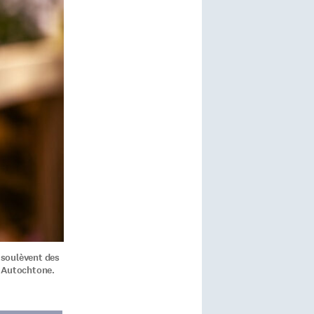
 soulèvent des
t Autochtone.