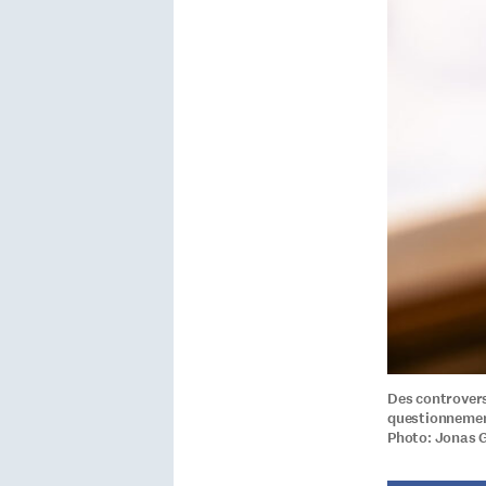
Des controvers
questionnement
Photo: Jonas 