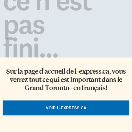
ce n'est
pas
fini...
Sur la page d'accueil de
l-express.ca
, vous
verrez tout ce qui est important dans le
Grand Toronto - en français!
VOIR L-EXPRESS.CA