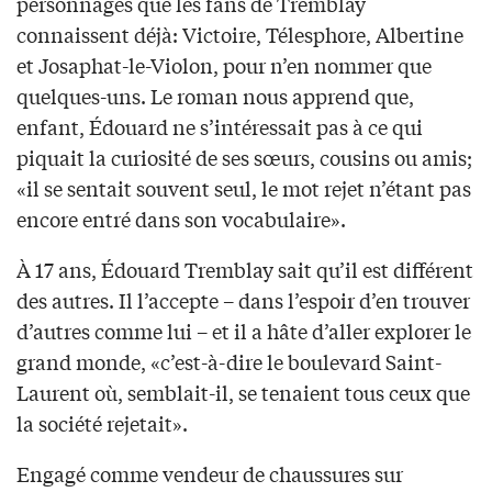
personnages que les fans de Tremblay
connaissent déjà: Victoire, Télesphore, Albertine
et Josaphat-le-Violon, pour n’en nommer que
quelques-uns. Le roman nous apprend que,
enfant, Édouard ne s’intéressait pas à ce qui
piquait la curiosité de ses sœurs, cousins ou amis;
«il se sentait souvent seul, le mot rejet n’étant pas
encore entré dans son vocabulaire».
À 17 ans, Édouard Tremblay sait qu’il est différent
des autres. Il l’accepte – dans l’espoir d’en trouver
d’autres comme lui – et il a hâte d’aller explorer le
grand monde, «c’est-à-dire le boulevard Saint-
Laurent où, semblait-il, se tenaient tous ceux que
la société rejetait».
Engagé comme vendeur de chaussures sur