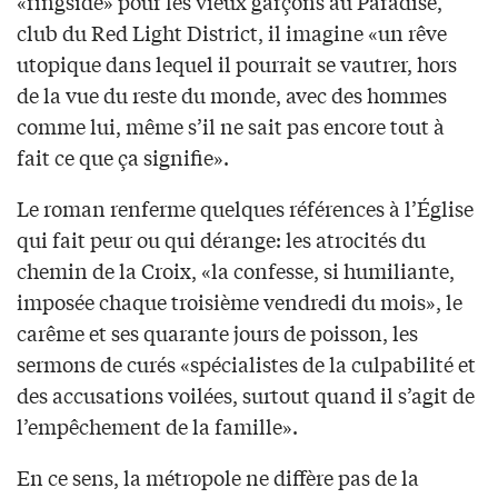
«ringside» pour les vieux garçons au Paradise,
club du Red Light District, il imagine «un rêve
utopique dans lequel il pourrait se vautrer, hors
de la vue du reste du monde, avec des hommes
comme lui, même s’il ne sait pas encore tout à
fait ce que ça signifie».
Le roman renferme quelques références à l’Église
qui fait peur ou qui dérange: les atrocités du
chemin de la Croix, «la confesse, si humiliante,
imposée chaque troisième vendredi du mois», le
carême et ses quarante jours de poisson, les
sermons de curés «spécialistes de la culpabilité et
des accusations voilées, surtout quand il s’agit de
l’empêchement de la famille».
En ce sens, la métropole ne diffère pas de la