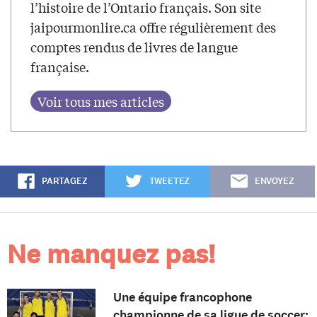
l’histoire de l’Ontario français. Son site
jaipourmonlire.ca offre régulièrement des
comptes rendus de livres de langue
française.
PARTAGEZ
TWEETEZ
ENVOYEZ
Ne manquez pas!
Une équipe francophone
championne de sa ligue de soccer: