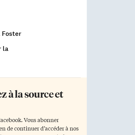
 Foster
 la
 à la source et
 Facebook. Vous abonner
yen de continuer d’accéder à nos