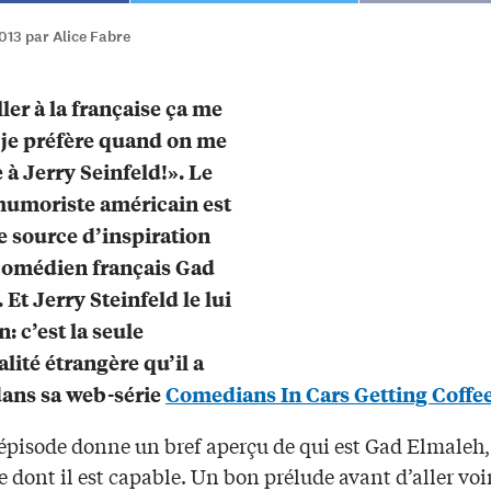
013 par Alice Fabre
ller à la française ça me
 je préfère quand on me
à Jerry Seinfeld!». Le
humoriste américain est
e source d’inspiration
comédien français Gad
Et Jerry Steinfeld le lui
: c’est la seule
lité étrangère qu’il a
dans sa web-série
Comedians In Cars Getting Coffe
 épisode donne un bref aperçu de qui est Gad Elmaleh,
e dont il est capable. Un bon prélude avant d’aller voi