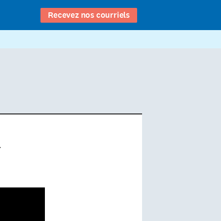
Recevez nos courriels
d