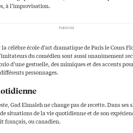
s, à l’improvisation.
Publicité
 la célèbre école d’art dramatique de Paris le Cours Flo
d’imitateurs du comédien sont aussi unanimement rec
brio d’une gestuelle, des mimiques et des accents pou
 différents personnages.
uotidienne
este, Gad Elmaleh ne change pas de recette. Dans ses sk
 de situations de la vie quotidienne et de son expérien
it français, ou canadien.