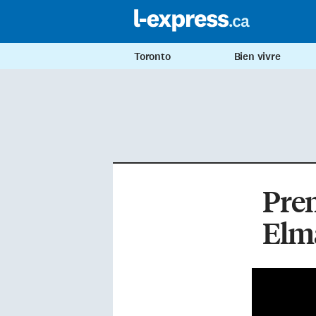
Toronto
Bien vivre
Prem
Elm