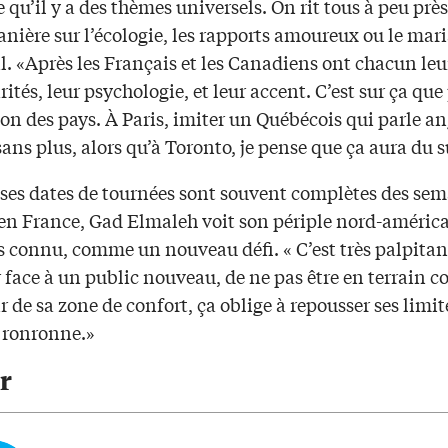
 qu’il y a des thèmes universels. On rit tous à peu près
ière sur l’écologie, les rapports amoureux ou le mari
il. «Après les Français et les Canadiens ont chacun leu
rités, leur psychologie, et leur accent. C’est sur ça que 
on des pays. À Paris, imiter un Québécois qui parle an
 sans plus, alors qu’à Toronto, je pense que ça aura du 
 ses dates de tournées sont souvent complètes des sem
en France, Gad Elmaleh voit son périple nord-américai
s connu, comme un nouveau défi. « C’est très palpitan
 face à un public nouveau, de ne pas être en terrain co
ir de sa zone de confort, ça oblige à repousser ses limi
 ronronne.»
r