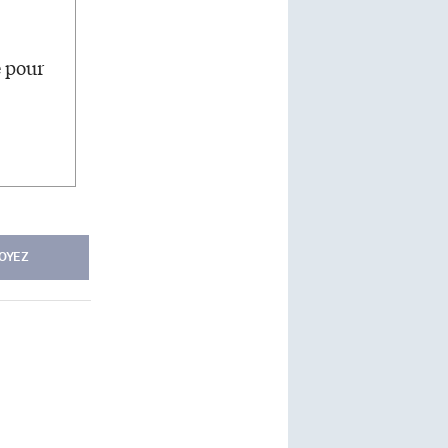
e pour
OYEZ