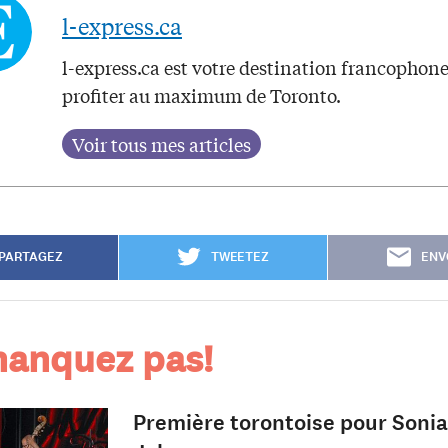
l-express.ca
l-express.ca est votre destination francophon
profiter au maximum de Toronto.
PARTAGEZ
TWEETEZ
ENV
anquez pas!
Première torontoise pour Sonia