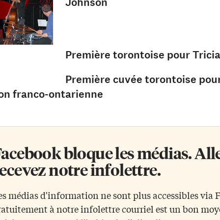
Johnson
Première torontoise pour Tricia
Première cuvée torontoise pour
on franco-ontarienne
acebook bloque les médias. Allez
ecevez notre infolettre.
es médias d'information ne sont plus accessibles via
ratuitement à notre infolettre courriel est un bon mo