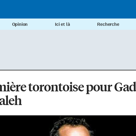
Opinion
Ici et là
Recherche
ière torontoise pour Ga
aleh