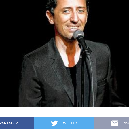
PARTAGEZ
TWEETEZ
ENV