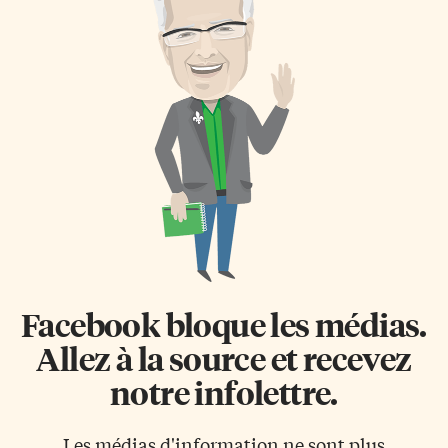
Facebook bloque les médias.
Allez à la source et recevez
notre infolettre.
Les médias d'information ne sont plus