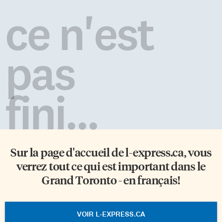
ce n'est
pas
fini...
Sur la page d'accueil de
l-express.ca
, vous
verrez tout ce qui est important dans le
Grand Toronto - en français!
VOIR L-EXPRESS.CA