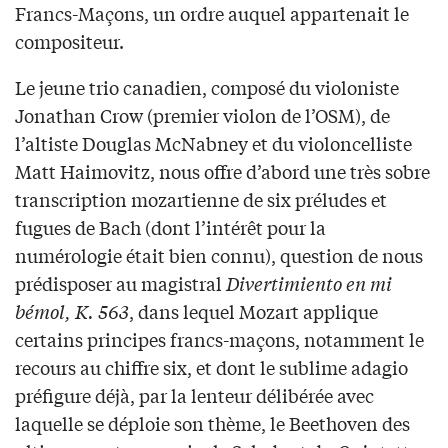
Francs-Maçons, un ordre auquel appartenait le
compositeur.
Le jeune trio canadien, composé du violoniste
Jonathan Crow (premier violon de l’OSM), de
l’altiste Douglas McNabney et du violoncelliste
Matt Haimovitz, nous offre d’abord une très sobre
transcription mozartienne de six préludes et
fugues de Bach (dont l’intérêt pour la
numérologie était bien connu), question de nous
prédisposer au magistral
Divertimiento en mi
bémol, K. 563
, dans lequel Mozart applique
certains principes francs-maçons, notamment le
recours au chiffre six, et dont le sublime adagio
préfigure déjà, par la lenteur délibérée avec
laquelle se déploie son thème, le Beethoven des