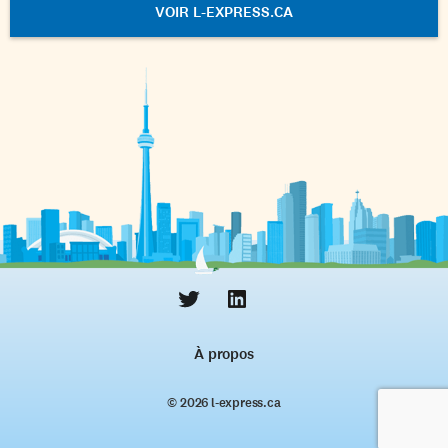
VOIR L-EXPRESS.CA
À propos
© 2026 l‑express.ca