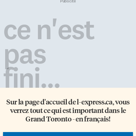
Publicité
ce n'est
pas
fini...
Sur la page d'accueil de
l-express.ca
, vous
verrez tout ce qui est important dans le
Grand Toronto - en français!