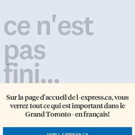
ce n'est
pas
fini...
Sur la page d'accueil de
l-express.ca
, vous
verrez tout ce qui est important dans le
Grand Toronto - en français!
VOIR L-EXPRESS.CA