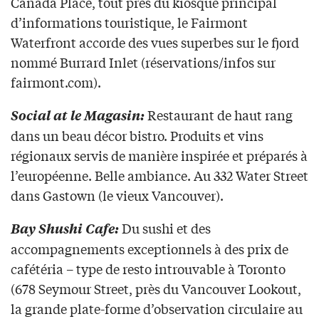
Canada Place, tout près du kiosque principal
d’informations touristique, le Fairmont
Waterfront accorde des vues superbes sur le fjord
nommé Burrard Inlet (réservations/infos sur
fairmont.com).
Restaurant de haut rang
Social at le Magasin:
dans un beau décor bistro. Produits et vins
régionaux servis de manière inspirée et préparés à
l’européenne. Belle ambiance. Au 332 Water Street
dans Gastown (le vieux Vancouver).
Du sushi et des
Bay Shushi Cafe:
accompagnements exceptionnels à des prix de
cafétéria – type de resto introuvable à Toronto
(678 Seymour Street, près du Vancouver Lookout,
la grande plate-forme d’observation circulaire au