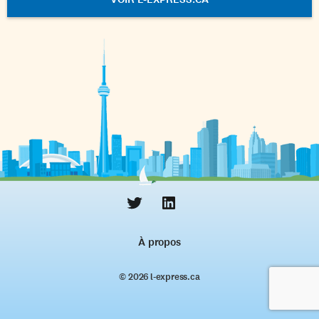
À propos
© 2026 l‑express.ca