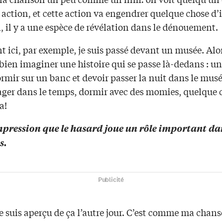
 action, et cette action va engendrer quelque chose d
in, il y a une espèce de révélation dans le dénouement.
 ici, par exemple, je suis passé devant un musée. Alor
bien imaginer une histoire qui se passe là-dedans : un
rmir sur un banc et devoir passer la nuit dans le musé
yager dans le temps, dormir avec des momies, quelque 
a!
mpression que le hasard joue un rôle important da
s.
Publicité
me suis aperçu de ça l’autre jour. C’est comme ma chan