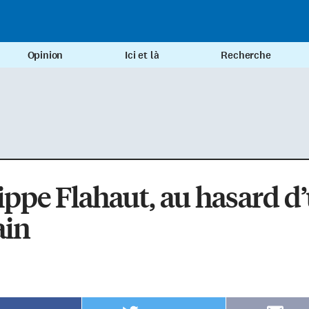
Opinion
Ici et là
Recherche
ippe Flahaut, au hasard d
ain