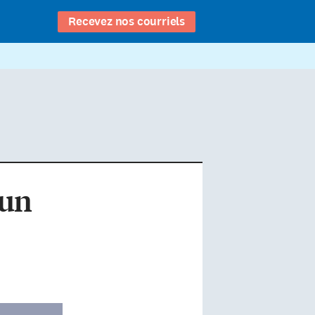
Recevez nos courriels
’un