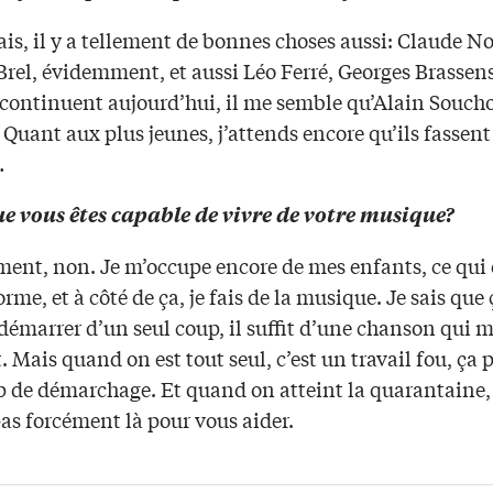
is, il y a tellement de bonnes choses aussi: Claude N
Brel, évidemment, et aussi Léo Ferré, Georges Brassen
 continuent aujourd’hui, il me semble qu’Alain Soucho
 Quant aux plus jeunes, j’attends encore qu’ils fassent
…
ue vous êtes capable de vivre de votre musique?
ment, non. Je m’occupe encore de mes enfants, ce qui 
rme, et à côté de ça, je fais de la musique. Je sais que 
démarrer d’un seul coup, il suffit d’une chanson qui 
 Mais quand on est tout seul, c’est un travail fou, ça 
 de démarchage. Et quand on atteint la quarantaine, 
as forcément là pour vous aider.