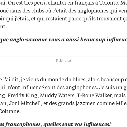
oui. On est très peu à chanter en français à Toronto. Mai
joué dans des clubs où c’était des anglophones qui ve
ir qui j’étais, et qui restaient parce qu’ils trouvaient ç
nt.
que anglo-saxonne vous a aussi beaucoup influen
Publicité
l’ai dit, je viens du monde du blues, alors beaucoup 
qui m’ont influencé sont des anglophones. Je suis un 
ng, Freddy King, Muddy Waters, T-Bone Walker, mais 
lan, Joni Mitchell, et des grands jazzmen comme Mile
Coltrane.
les francophones, quelles sont vos influences?