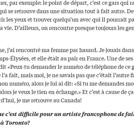
uer, par exemple: le point de départ, c’est ce gars qui r
 qui se retrouve dans une situation tout à fait autre. De 
ir les yeux et trouver quelqu’un avec qui il pourrait pa
sa vie. D’ailleurs, on rencontre presque toujours les ge
, j’ai rencontré ma femme par hasard. Je jouais dans
s-Élysées, et elle était au pair en France. Une de ses
 dit «Peux-tu demander le numéro de téléphone de ce g
 l’a fait, mais moi, je ne savais pas que c’était l’autre f
mon numéro, alors je lui ai dit: «Si tu me demandes m
lors je veux le tien en échange.» Et c’est à cause de ça
rd’hui, je me retrouve au Canada!
ue c’est difficile pour un artiste francophone de fai
 à Toronto?