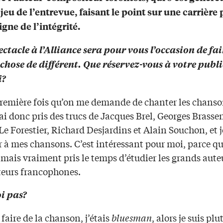
 jeu de l’entrevue, faisant le point sur une carrière
igne de l’intégrité.
ectacle à l’Alliance sera pour vous l’occasion de fai
chose de différent. Que réservez-vous à votre publi
i?
 première fois qu’on me demande de chanter les chanso
’ai donc pris des trucs de Jacques Brel, Georges Brasse
 Forestier, Richard Desjardins et Alain Souchon, et je
 à mes chansons. C’est intéressant pour moi, parce qu
amais vraiment pris le temps d’étudier les grands aute
eurs francophones.
i pas?
faire de la chanson, j’étais
bluesman
, alors je suis plu