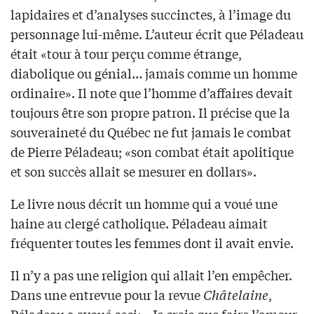
lapidaires et d’analyses succinctes, à l’image du
personnage lui-même. L’auteur écrit que Péladeau
était «tour à tour perçu comme étrange,
diabolique ou génial… jamais comme un homme
ordinaire». Il note que l’homme d’affaires devait
toujours être son propre patron. Il précise que la
souveraineté du Québec ne fut jamais le combat
de Pierre Péladeau; «son combat était apolitique
et son succès allait se mesurer en dollars».
Le livre nous décrit un homme qui a voué une
haine au clergé catholique. Péladeau aimait
fréquenter toutes les femmes dont il avait envie.
Il n’y a pas une religion qui allait l’en empêcher.
Dans une entrevue pour la revue
Châtelaine
,
Péladeau a avoué ceci: «Je crois que faire l’amour