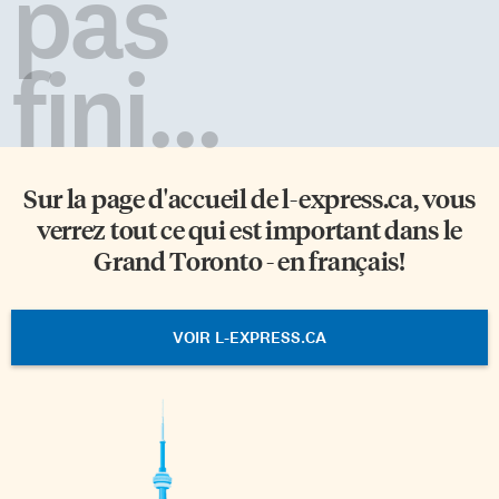
pas
fini...
Sur la page d'accueil de
l-express.ca
, vous
verrez tout ce qui est important dans le
Grand Toronto - en français!
VOIR L-EXPRESS.CA