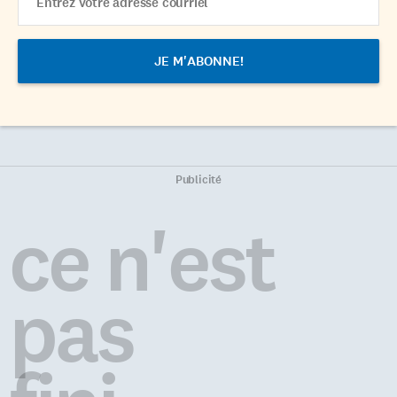
Address
Publicité
ce n'est
pas