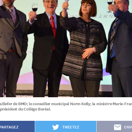
aillefer de BMO; le conseiller municipal Norm Kelly; la ministre Marie-Fra
 président du Collège Boréal.
PARTAGEZ
TWEETEZ
ENV