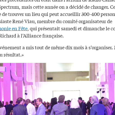
Spectrum
,
mais cette année on a décidé de changer. Ce
e de trouver un lieu qui peut accueillir 300-400 perso
siaste René Viau, membre du comité organisateur de
onie en Fête
, qui présentait samedi et dimanche le c
ichard à l’Alliance française.
événement a mis tout de même dix mois à s’organiser.
du résultat.»