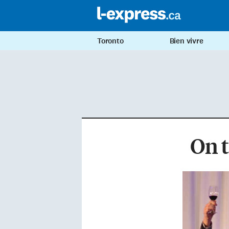
Toronto
Bien vivre
On t