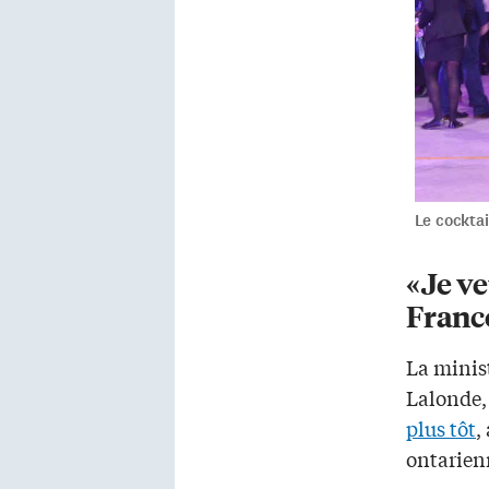
Le cocktai
«Je ve
Franc
La minis
Lalonde
plus tôt
,
ontarien