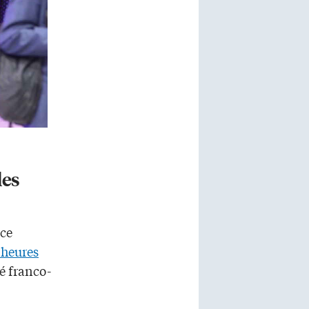
les
nce
 heures
é franco-