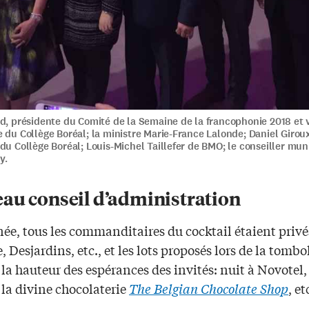
d, présidente du Comité de la Semaine de la francophonie 2018 et 
 du Collège Boréal; la ministre Marie-France Lalonde; Daniel Girou
du Collège Boréal; Louis-Michel Taillefer de BMO; le conseiller mun
y.
au conseil d’administration
née, tous les commanditaires du cocktail étaient priv
 Desjardins, etc., et les lots proposés lors de la tombo
 la hauteur des espérances des invités: nuit à Novotel,
 la divine chocolaterie
The Belgian Chocolate Shop
, et