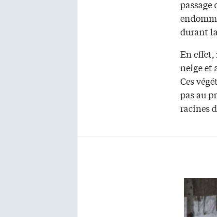
passage 
endommag
durant la
En effet,
neige et 
Ces végé
pas au pr
racines d