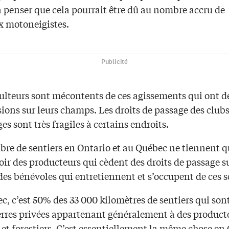
à penser que cela pourrait être dû au nombre accru de
 motoneigistes.
Publicité
culteurs sont mécontents de ces agissements qui ont d
ions sur leurs champs. Les droits de passage des club
s sont très fragiles à certains endroits.
re de sentiers en Ontario et au Québec ne tiennent qu
ir des producteurs qui cèdent des droits de passage su
 des bénévoles qui entretiennent et s’occupent de ces s
, c’est 50% des 33 000 kilomètres de sentiers qui sont
terres privées appartenant généralement à des product
 et forestiers. C’est essentiellement la même chose en 