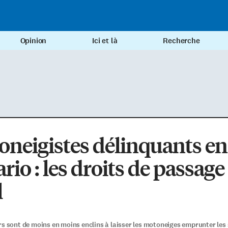
Opinion
Ici et là
Recherche
neigistes délinquants en
rio : les droits de passage
l
rs sont de moins en moins enclins à laisser les motoneiges emprunter les 