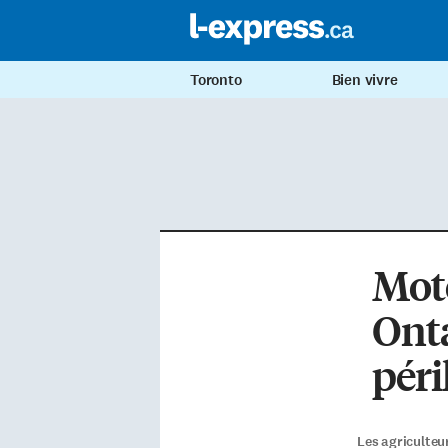
Toronto
Bien vivre
Moto
Onta
péri
Les agriculteu