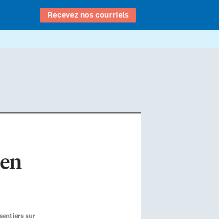
Recevez nos courriels
 en
sentiers sur