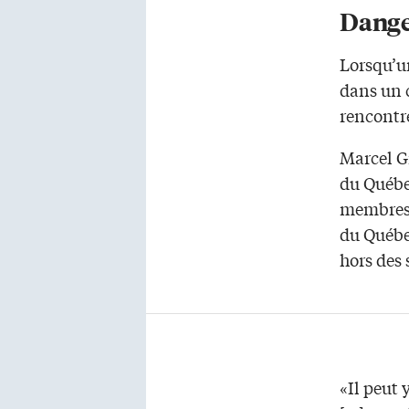
Dange
Lorsqu’un
dans un c
rencontr
Marcel G
du Québe
membres 
du Québe
hors des 
«Il peut 