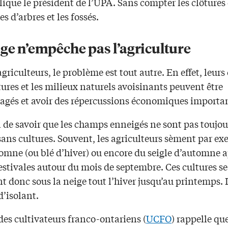
lique le président de l’UPA. Sans compter les clôtures
es d’arbres et les fossés.
ge n’empêche pas l’agriculture
agriculteurs, le problème est tout autre. En effet, leur
tures et les milieux naturels avoisinants peuvent être
és et avoir des répercussions économiques importan
n de savoir que les champs enneigés ne sont pas toujou
ans cultures. Souvent, les agriculteurs sèment par e
omne (ou blé d’hiver) ou encore du seigle d’automne a
estivales autour du mois de septembre. Ces cultures se
t donc sous la neige tout l’hiver jusqu’au printemps. 
d’isolant.
es cultivateurs franco-ontariens (
UCFO
) rappelle que