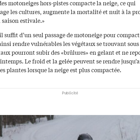
des motoneiges hors-pistes compacte la neige, ce qui
e les cultures, augmente la mortalité et nuit à la p
 saison estivale.»
 il suffit d’un seul passage de motoneige pour compact
ainsi rendre vulnérables les végétaux se trouvant sous 
taux pourront subir des «brûlures» en gelant et ne rep
intemps. Le froid et la gelée peuvent se rendre jusqu’
es plantes lorsque la neige est plus compactée.
Publicité