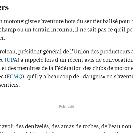
rs
 motoneigiste s’aventure hors du sentier balisé pour a
hamp ou un terrain inconnu, il ne sait pas ce qu’il pe
er.
roleau, président général de l’Union des producteurs 
c (
UPA
) a rappelé lors d’un récent avis de convocation
et des membres de la Fédération des clubs de motone
c (
FCMQ
), qu’il y a beaucoup de «dangers» en s’aven
sentiers.
Publicité
y avoir des dénivelés, des amas de roches, de l’eau non