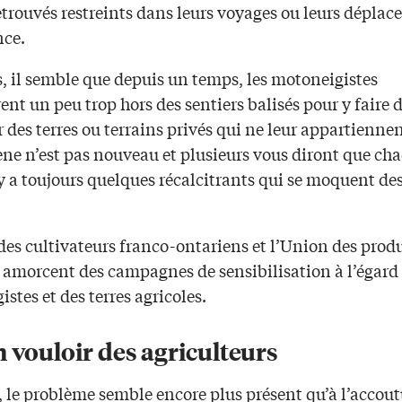
etrouvés restreints dans leurs voyages ou leurs dépla
nce.
, il semble que depuis un temps, les motoneigistes
ent un peu trop hors des sentiers balisés pour y faire 
r des terres ou terrains privés qui ne leur appartiennen
e n’est pas nouveau et plusieurs vous diront que ch
y a toujours quelques récalcitrants qui se moquent des
des cultivateurs franco-ontariens et l’Union des prod
s amorcent des campagnes de sensibilisation à l’égard
stes et des terres agricoles.
 vouloir des agriculteurs
, le problème semble encore plus présent qu’à l’accou