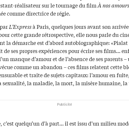
istant-réalisateur sur le tournage du film
À nos amours
e comme directrice de régie.
 par
L’Express
à Paris, quelques jours avant son arrivée
our cette grande rétrospective, elle nous parle du ci
ont la démarche est d’abord autobiographique: «Pialat
it de ses propres expériences pour écrire ses films… enf
 d’un manque d’amour et de l’absence de ses parents –
vécue comme un abandon – ces films relatent cette bl
urable et traite de sujets capitaux: l’amour en fuite,
a sexualité, la maladie, la mort, la misère humaine, la 
Publicité
 c’est quelqu’un d’à part… il est issu d’un milieu mod