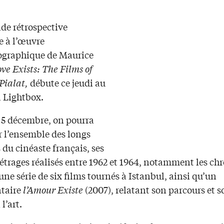
de rétrospective
e à l’œuvre
graphique de Maurice
ve Exists: The Films of
Pialat,
débute ce jeudi au
 Lightbox.
 5 décembre, on pourra
r l’ensemble des longs
du cinéaste français, ses
étrages réalisés entre 1962 et 1964, notamment les ch
une série de six films tournés à Istanbul, ainsi qu’un
taire
l’Amour Existe
(2007), relatant son parcours et s
l’art.