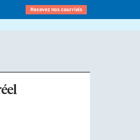
Recevez nos courriels
réel