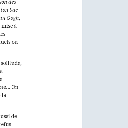
son des
 ton bac
Van Gogh,
e mise à
des
ruels ou
 solitude,
at
e
core… On
 la
aussi de
refus