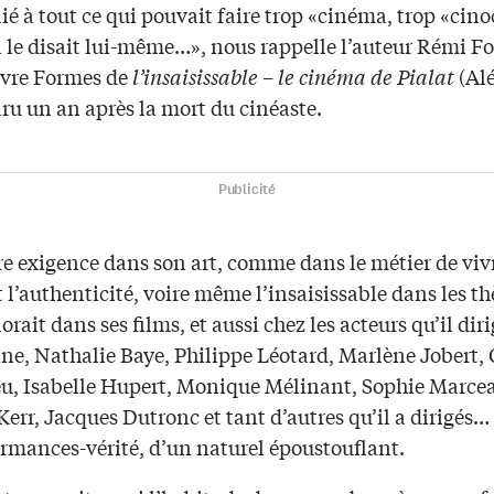
ié à tout ce qui pouvait faire trop «cinéma, trop «cin
 le disait lui-même…», nous rappelle l’auteur Rémi F
livre Formes de
l’insaisissable – le cinéma de Pialat
(Alé
ru un an après la mort du cinéaste.
Publicité
e exigence dans son art, comme dans le métier de vivr
 l’authenticité, voire même l’insaisissable dans les t
lorait dans ses films, et aussi chez les acteurs qu’il diri
ne, Nathalie Baye, Philippe Léotard, Marlène Jobert,
u, Isabelle Hupert, Monique Mélinant, Sophie Marce
err, Jacques Dutronc et tant d’autres qu’il a dirigés
ormances-vérité, d’un naturel époustouflant.