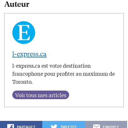
Auteur
l-express.ca
l-express.ca est votre destination
francophone pour profiter au maximum de
Toronto.
PARTAGEZ
TWEETEZ
ENVOYEZ