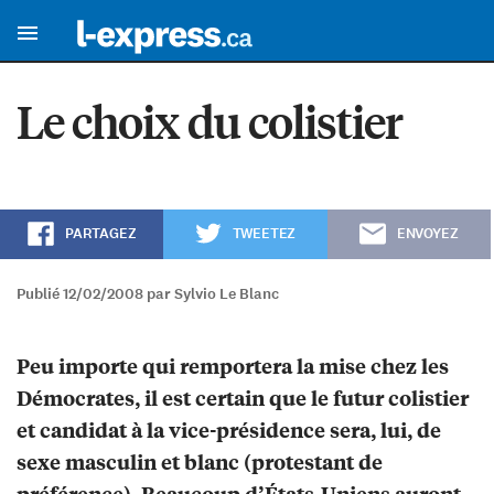
Le choix du colistier
PARTAGEZ
TWEETEZ
ENVOYEZ
Publié 12/02/2008 par Sylvio Le Blanc
Peu importe qui remportera la mise chez les
Démocrates, il est certain que le futur colistier
et candidat à la vice-présidence sera, lui, de
sexe masculin et blanc (protestant de
préférence). Beaucoup d’États-Uniens auront