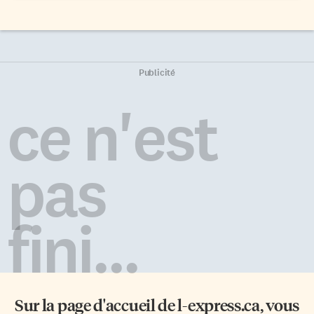
Publicité
ce n'est
pas
fini...
Sur la page d'accueil de
l-express.ca
, vous