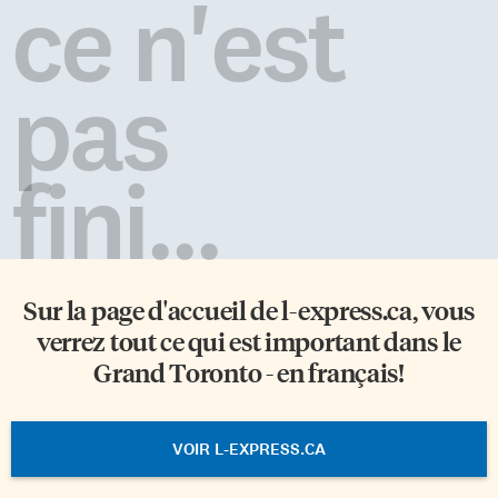
ce n'est
pas
fini...
Sur la page d'accueil de
l-express.ca
, vous
verrez tout ce qui est important dans le
Grand Toronto - en français!
VOIR L-EXPRESS.CA