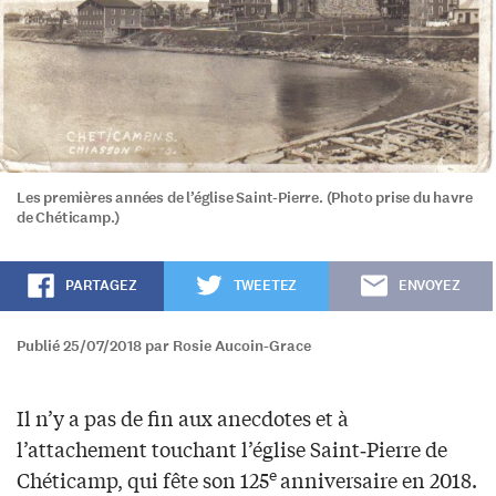
Les premières années de l’église Saint-Pierre. (Photo prise du havre
de Chéticamp.)
PARTAGEZ
TWEETEZ
ENVOYEZ
Publié 25/07/2018 par Rosie Aucoin-Grace
Il n’y a pas de fin aux anecdotes et à
l’attachement touchant l’église Saint‑Pierre de
e
Chéticamp, qui fête son 125
anniversaire en 2018.