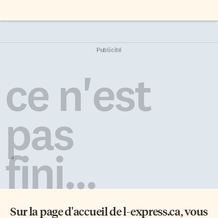
Publicité
ce n'est
pas
fini...
Sur la page d'accueil de
l-express.ca
, vous