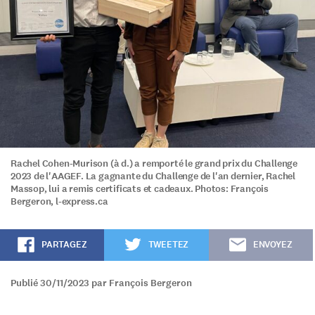
Rachel Cohen-Murison (à d.) a remporté le grand prix du Challenge
2023 de l'AAGEF. La gagnante du Challenge de l'an dernier, Rachel
Massop, lui a remis certificats et cadeaux. Photos: François
Bergeron, l-express.ca
PARTAGEZ
TWEETEZ
ENVOYEZ
Publié 30/11/2023 par François Bergeron