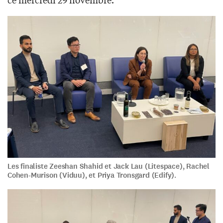
Les finaliste Zeeshan Shahid et Jack Lau (Litespace), Rachel
Cohen-Murison (Viduu), et Priya Tronsgard (Edify).