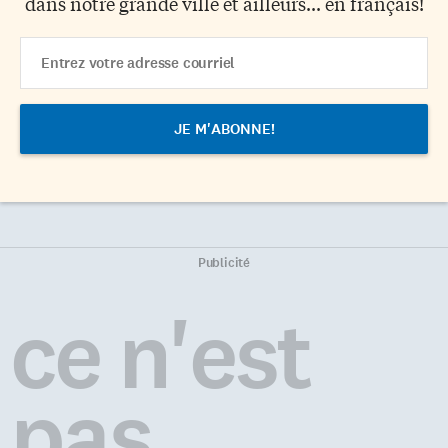
dans notre grande ville et ailleurs... en français!
Email
Address
Publicité
ce n'est
pas