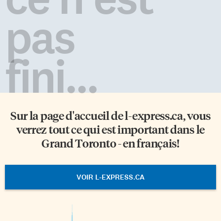
pas
fini...
Sur la page d'accueil de
l-express.ca
, vous
verrez tout ce qui est important dans le
Grand Toronto - en français!
VOIR L-EXPRESS.CA