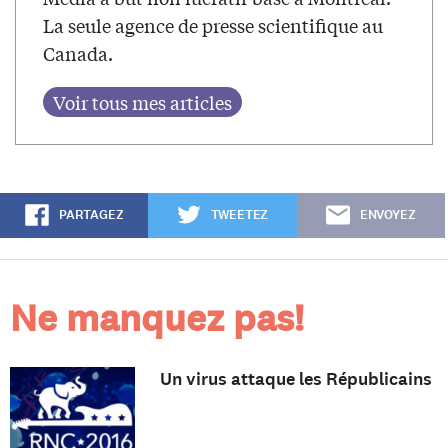
La seule agence de presse scientifique au
Canada.
PARTAGEZ
TWEETEZ
ENVOYEZ
Ne manquez pas!
Un virus attaque les Républicains