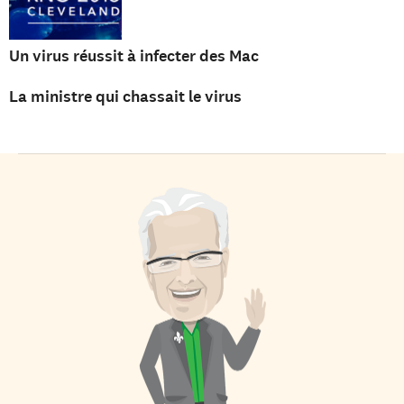
Un virus réussit à infecter des Mac
La ministre qui chassait le virus