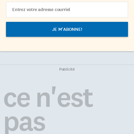
Email
Address
Publicité
ce n'est
pas