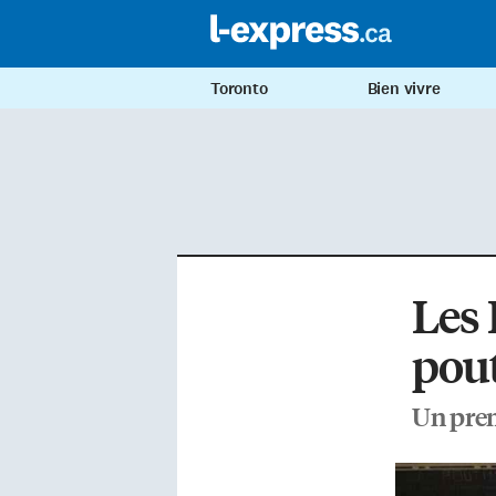
Toronto
Bien vivre
Les 
pou
Un prem