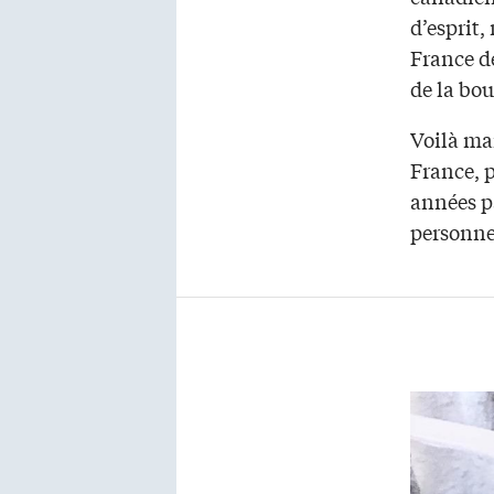
d’esprit,
France de
de la bou
Voilà ma
France, p
années p
personne