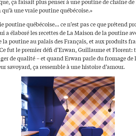
ue, ça faisait plus penser à une poutine de chaîne de
 qu’à une vraie poutine québécoise.»
ie poutine québécoise… ce n’est pas ce que prétend pr
i a élaboré les recettes de La Maison de la poutine av
 la poutine au palais des Français, et aux produits fra
Ce fut le premier défi d’Erwan, Guillaume et Florent: 
ger de qualité – et quand Erwan parle du fromage de 
ur savoyard, ça ressemble à une histoire d’amour.