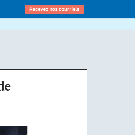
Recevez nos courriels
de