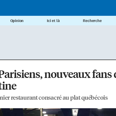
Opinion
Ici et là
Recherche
Parisiens, nouveaux fans 
tine
ier restaurant consacré au plat québécois