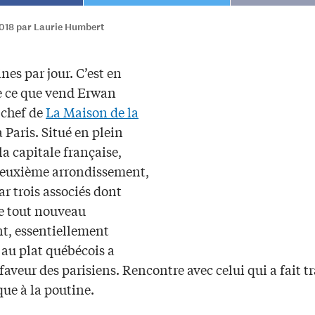
2018 par Laurie Humbert
nes par jour. C’est en
 ce que vend Erwan
 chef de
La Maison de la
 Paris. Situé en plein
la capitale française,
deuxième arrondissement,
ar trois associés dont
e tout nouveau
nt, essentiellement
 au plat québécois a
faveur des parisiens. Rencontre avec celui qui a fait t
que à la poutine.