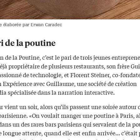
e élaborée par Erwan Caradec
i de la poutine
 de la Poutine, c’est le pari de trois jeunes entreprene
jà propriétaire de plusieurs restaurants, son frère G
ssionné de technologie, et Florent Steiner, co-fondat
n Expérience avec Guillaume, une société de création
a spécialisée dans la narration interactive.
ur vient un soir, alors qu’ils passent une soirée autour
parisienne. «On voulait manger une poutine à Paris, a
 dans un des rares bars parisiens qui servaient de la po
 longue attente, quand elle est enfin arrivée… c’était