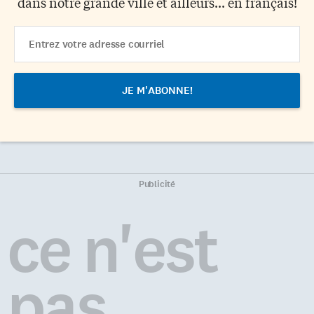
dans notre grande ville et ailleurs... en français!
Email
Address
Publicité
ce n'est
pas