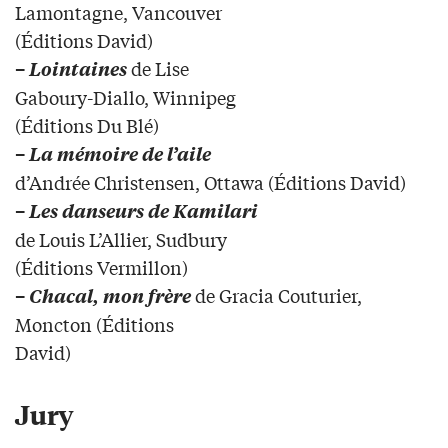
Lamontagne, Vancouver
(Éditions David)
de Lise
–
Lointaines
Gaboury-Diallo, Winnipeg
(Éditions Du Blé)
–
La mémoire de l’aile
d’Andrée Christensen, Ottawa (Éditions David)
–
Les danseurs de Kamilari
de Louis L’Allier, Sudbury
(Éditions Vermillon)
de Gracia Couturier,
–
Chacal, mon frère
Moncton (Éditions
David)
Jury