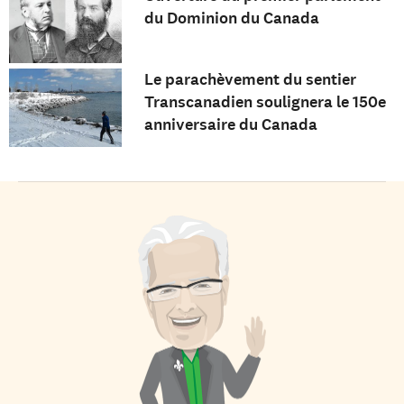
du Dominion du Canada
Le parachèvement du sentier
Transcanadien soulignera le 150e
anniversaire du Canada