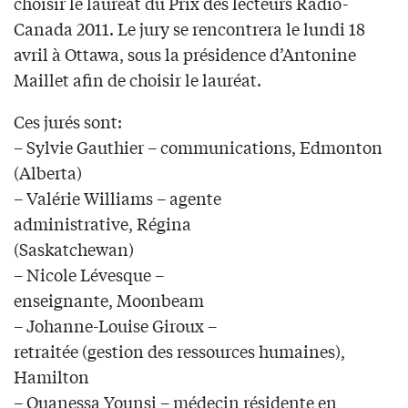
choisir le lauréat du Prix des lecteurs Radio-
Canada 2011. Le jury se rencontrera le lundi 18
avril à Ottawa, sous la présidence d’Antonine
Maillet afin de choisir le lauréat.
Ces jurés sont:
– Sylvie Gauthier – communications, Edmonton
(Alberta)
– Valérie Williams – agente
administrative, Régina
(Saskatchewan)
– Nicole Lévesque –
enseignante, Moonbeam
– Johanne-Louise Giroux –
retraitée (gestion des ressources humaines),
Hamilton
– Ouanessa Younsi – médecin résidente en