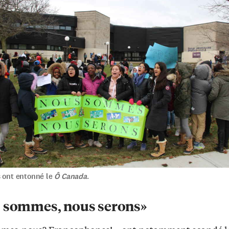
s ont entonné le
Ô Canada
.
 sommes, nous serons»