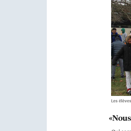
Les élève
«Nous