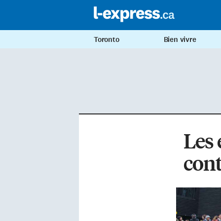
Toronto
Bien vivre
Les 
con