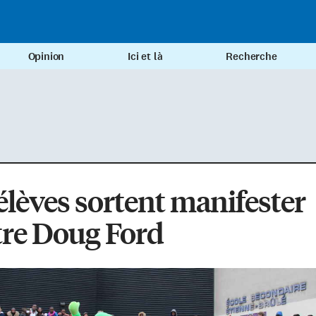
Opinion
Ici et là
Recherche
élèves sortent manifester
tre Doug Ford