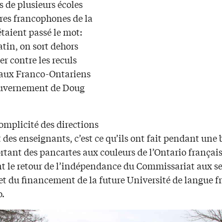
s de plusieurs écoles
res francophones de la
étaient passé le mot:
tin, on sort dehors
r contre les reculs
aux Franco-Ontariens
ouvernement de Doug
omplicité des directions
t des enseignants, c’est ce qu’ils ont fait pendant une
rtant des pancartes aux couleurs de l’Ontario français
t le retour de l’indépendance du Commissariat aux se
et du financement de la future Université de langue f
o.