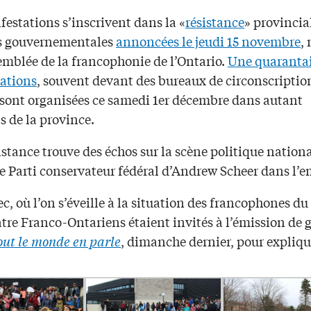
estations s’inscrivent dans la «
résistance
» provincia
s gouvernementales
annoncées le jeudi 15 novembre
,
emblée de la francophonie de l’Ontario.
Une quaranta
ations
, souvent devant des bureaux de circonscriptio
 sont organisées ce samedi 1er décembre dans autant
s de la province.
istance trouve des échos sur la scène politique nationa
e Parti conservateur fédéral d’Andrew Scheer dans l’e
, où l’on s’éveille à la situation des francophones du
tre Franco-Ontariens étaient invités à l’émission de 
ut le monde en parle
, dimanche dernier, pour expliqu