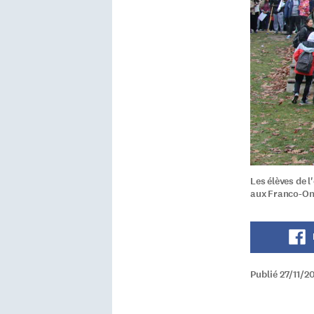
Les élèves de 
aux Franco-On
Publié 27/11/2