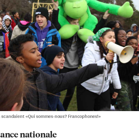
s scandaient «Qui sommes-nous? Francophones!»
tance nationale