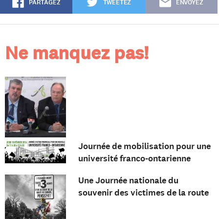
PARTAGEZ
TWEETEZ
ENVOYEZ
Ne manquez pas!
Journée de mobilisation pour une
université franco-ontarienne
Une Journée nationale du
souvenir des victimes de la route