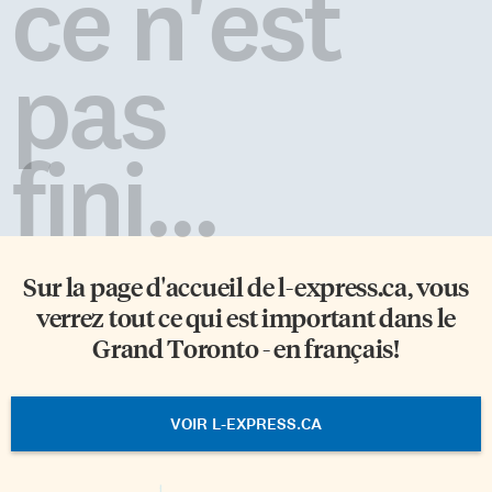
ce n'est
pas
fini...
Sur la page d'accueil de
l-express.ca
, vous
verrez tout ce qui est important dans le
Grand Toronto - en français!
VOIR L-EXPRESS.CA