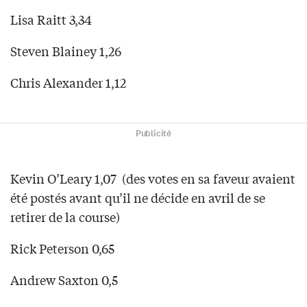
Lisa Raitt 3,34
Steven Blainey 1,26
Chris Alexander 1,12
Publicité
Kevin O’Leary 1,07 (des votes en sa faveur avaient
été postés avant qu’il ne décide en avril de se
retirer de la course)
Rick Peterson 0,65
Andrew Saxton 0,5