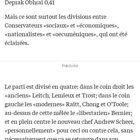
Deprak Obhrai 0,41
Mais ce sont surtout les divisions entre
Conservateurs «sociaux» et «économiques»,
«nationalistes» et «oecuméniques», qui ont été
éclairées.
Publicité
Le parti est divisé en quatre: dans le coin droit les
«anciens» Leitch, Lemieux et Trost; dans le coin
gauche les «modernes» Raitt, Chong et O’Toole;
au-dessus de cette mêlée le «libertarien» Bernier;
et en plein centre le nouveau chef Andrew Scheer,
«personnellement» pour ceci ou contre cela, sans
nécessairement que ça se retrouve dans son