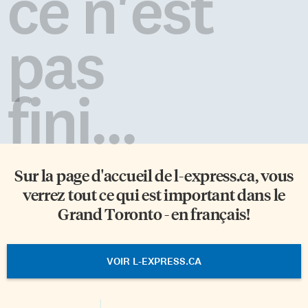
ce n'est
pas
fini...
Sur la page d'accueil de
l-express.ca
, vous
verrez tout ce qui est important dans le
Grand Toronto - en français!
VOIR L-EXPRESS.CA