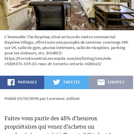
L’immeuble The Bayview, situé en face du centre commercial
Bayview Village, offre toute une panoplie de services: concierge 24h
sur 24, salle de gym, piscine intérieure, salle de réception, parking
pour les visiteurs, etc. SOURCE:
https://torontocentral.evcanada.com/en/listing/cms/mls-
c4224373-304-23-rean-dr-toronto-ontario-m2k0a5/
PARTAGEZ
TWEETEZ
ENVOYEZ
Publié 05/10/2018 par Laurence Jollivet
Faites-vous partie des 45% d’heureux
propriétaires qui venez d’acheter un