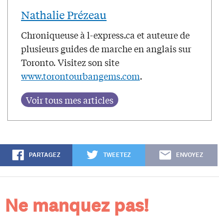
Nathalie Prézeau
Chroniqueuse à l-express.ca et auteure de
plusieurs guides de marche en anglais sur
Toronto. Visitez son site
www.torontourbangems.com
.
PARTAGEZ
TWEETEZ
ENVOYEZ
Ne manquez pas!