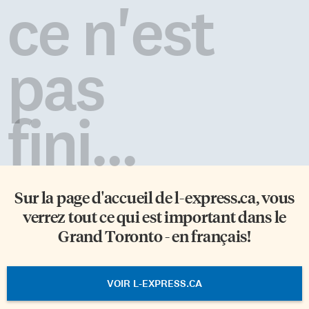
ce n'est
pas
fini...
Sur la page d'accueil de
l-express.ca
, vous
verrez tout ce qui est important dans le
Grand Toronto - en français!
VOIR L-EXPRESS.CA