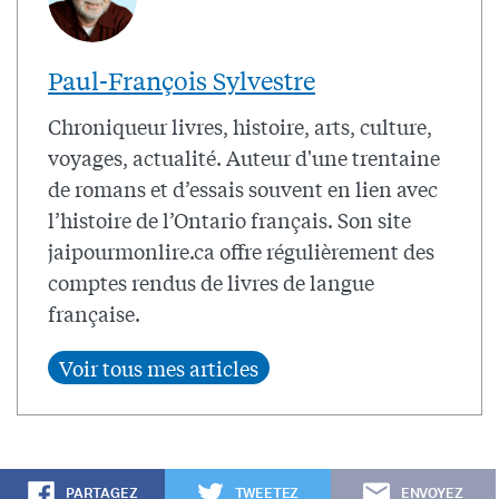
Paul-François Sylvestre
Chroniqueur livres, histoire, arts, culture,
voyages, actualité. Auteur d'une trentaine
de romans et d’essais souvent en lien avec
l’histoire de l’Ontario français. Son site
jaipourmonlire.ca offre régulièrement des
comptes rendus de livres de langue
française.
PARTAGEZ
TWEETEZ
ENVOYEZ