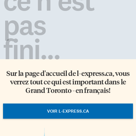
ce n'est
pas
fini...
Sur la page d'accueil de
l-express.ca
, vous
verrez tout ce qui est important dans le
Grand Toronto - en français!
VOIR L-EXPRESS.CA