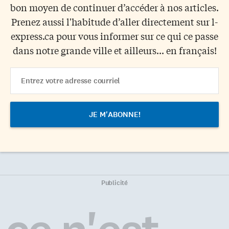
bon moyen de continuer d’accéder à nos articles.
Prenez aussi l'habitude d’aller directement sur l-
express.ca pour vous informer sur ce qui ce passe
dans notre grande ville et ailleurs... en français!
Email
Address
Publicité