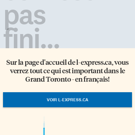
pas
fini...
Sur la page d'accueil de
l-express.ca
, vous
verrez tout ce qui est important dans le
Grand Toronto - en français!
VOIR L-EXPRESS.CA