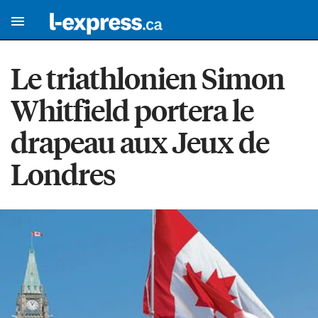
Le triathlonien Simon
Whitfield portera le
drapeau aux Jeux de
Londres