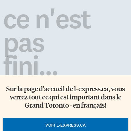
ce n'est
pas
fini...
Sur la page d'accueil de
l-express.ca
, vous
verrez tout ce qui est important dans le
Grand Toronto - en français!
VOIR L-EXPRESS.CA