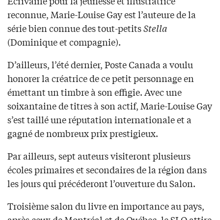
Écrivaine pour la jeunesse et illustratrice
reconnue, Marie-Louise Gay est l’auteure de la
série bien connue des tout-petits
Stella
(Dominique et compagnie).
D’ailleurs, l’été dernier, Poste Canada a voulu
honorer la créatrice de ce petit personnage en
émettant un timbre à son effigie. Avec une
soixantaine de titres à son actif, Marie-Louise Gay
s’est taillé une réputation internationale et a
gagné de nombreux prix prestigieux.
Par ailleurs, sept auteurs visiteront plusieurs
écoles primaires et secondaires de la région dans
les jours qui précéderont l’ouverture du Salon.
Troisième salon du livre en importance au pays,
après ceux de Montréal et de Québec, le SLO attire