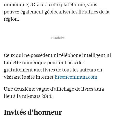
numérique). Grâce à cette plateforme, vous
pouvez également géolocaliser les librairies de la
région.
Publicité
Ceux qui ne possèdent ni téléphone intelligent ni
tablette numérique pourront accéder
gratuitement aux livres de tous les auteurs en
visitant le site internet
lireencommun.com
Une deuxième vague d’affichage de livres aura
lieu à la mi-mars 2014.
Invités d’honneur