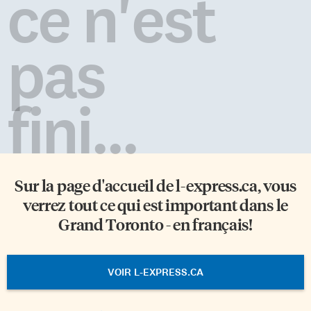
ce n'est
pas
fini...
Sur la page d'accueil de
l-express.ca
, vous
verrez tout ce qui est important dans le
Grand Toronto - en français!
VOIR L-EXPRESS.CA