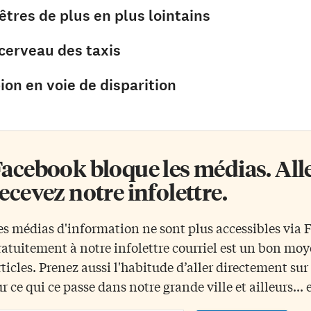
tres de plus en plus lointains
 cerveau des taxis
ion en voie de disparition
acebook bloque les médias. Allez
ecevez notre infolettre.
es médias d'information ne sont plus accessibles via
ratuitement à notre infolettre courriel est un bon mo
rticles. Prenez aussi l'habitude d’aller directement su
ur ce qui ce passe dans notre grande ville et ailleurs... 