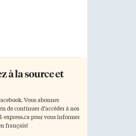
 à la source et
 Facebook. Vous abonner
yen de continuer d’accéder à nos
r l-express.ca pour vous informer
en français!