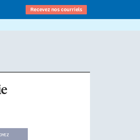
Recevez nos courriels
ie
OYEZ