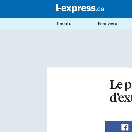
Toronto
Bien vivre
Le p
d’ex