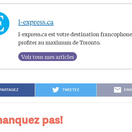
l-express.ca
l-express.ca est votre destination francophon
profiter au maximum de Toronto.
PARTAGEZ
TWEETEZ
ENV
anquez pas!