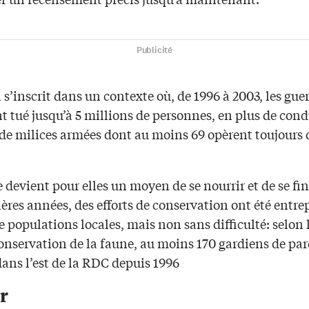
Publicité
 s’inscrit dans un contexte où, de 1996 à 2003, les gue
nt tué jusqu’à 5 millions de personnes, en plus de cond
 de milices armées dont au moins 69 opèrent toujours 
 devient pour elles un moyen de se nourrir et de se fi
ères années, des efforts de conservation ont été entre
e populations locales, mais non sans difficulté: selon 
onservation de la faune, au moins 170 gardiens de par
dans l’est de la RDC depuis 1996
r