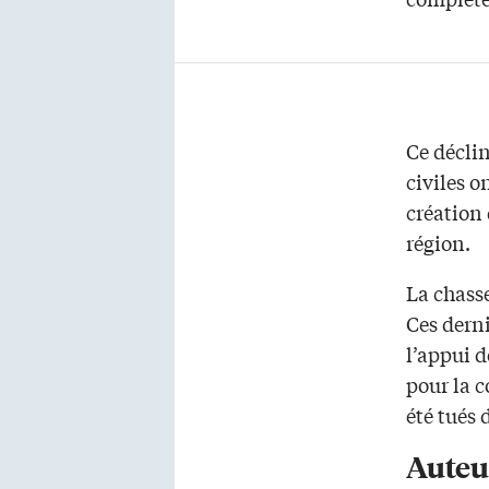
Ce déclin
civiles o
création
région.
La chasse
Ces derni
l’appui d
pour la c
été tués 
Auteu