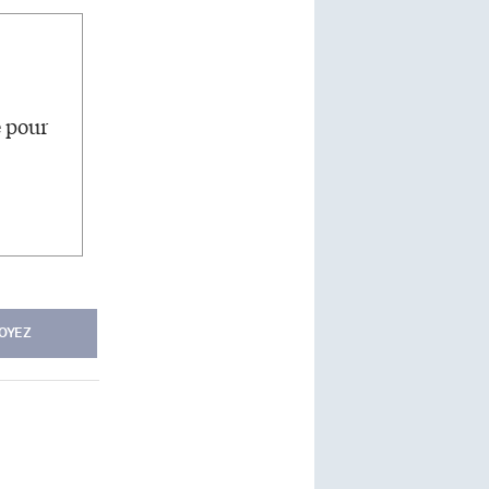
e pour
OYEZ