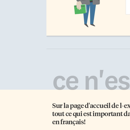
Em
Ad
ce n'est
Sur la page d'accueil de
l-e
tout ce qui est important d
en français!