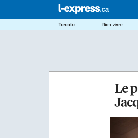
Toronto
Bien vivre
Le p
Jacq