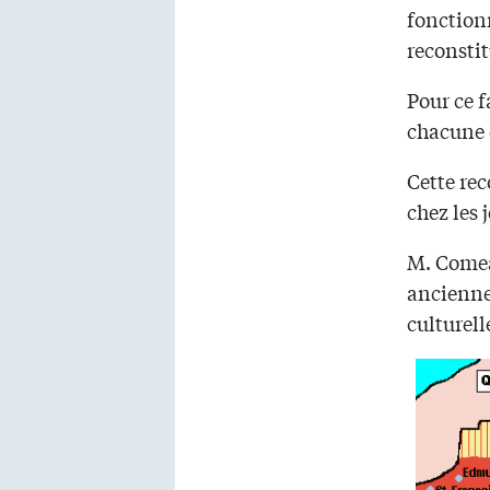
fonction
reconstit
Pour ce f
chacune d
Cette rec
chez les 
M. Comeau
ancienne
culturell