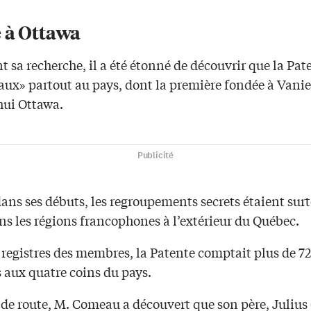
 à Ottawa
t sa recherche, il a été étonné de découvrir que la Pat
aux» partout au pays, dont la première fondée à Vanie
hui Ottawa.
Publicité
dans ses débuts, les regroupements secrets étaient sur
ns les régions francophones à l’extérieur du Québec.
 registres des membres, la Patente comptait plus de 7
aux quatre coins du pays.
 de route, M. Comeau a découvert que son père, Juliu