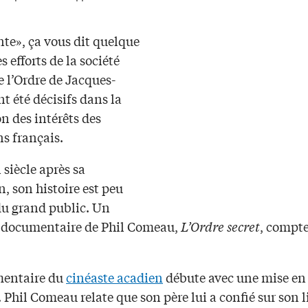
nte», ça vous dit quelque
s efforts de la société
e l’Ordre de Jacques-
nt été décisifs dans la
n des intérêts des
s français.
 siècle après sa
, son histoire est peu
u grand public. Un
documentaire de Phil Comeau,
L’Ordre secret
, compt
mentaire du
cinéaste acadien
débute avec une mise en
 Phil Comeau relate que son père lui a confié sur son l