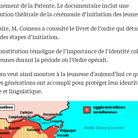
nement de la Patente. Le documentaire inclut une
ution théâtrale de la cérémonie d’initiation des jeune
aire, M. Comeau a consulté le livret de l’ordre qui déta
es étapes d’initiation.
onstitution témoigne de l’importance de l’identité col
jeunes durant la période où l’Ordre opérait.
 veut ainsi montrer à la jeunesse d’aujourd’hui ce qu
s générations ont accompli pour protéger leur identit
e et linguistique.