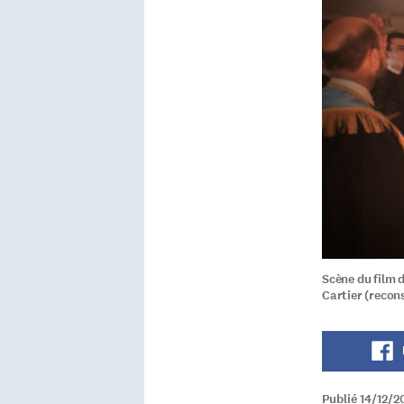
Scène du film 
Cartier (recons
Publié 14/12/2