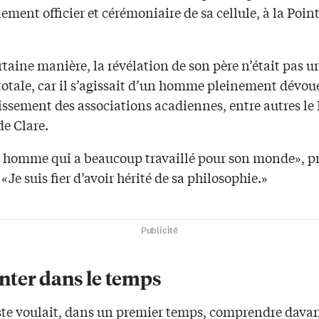
lement officier et cérémoniaire de sa cellule, à la Poin
taine manière, la révélation de son père n’était pas u
totale, car il s’agissait d’un homme pleinement dévou
ssement des associations acadiennes, entre autres le 
de Clare.
n homme qui a beaucoup travaillé pour son monde», pr
Je suis fier d’avoir hérité de sa philosophie.»
Publicité
ter dans le temps
ste voulait, dans un premier temps, comprendre davan