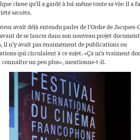
que chose qu’il a gardé à lui-même toute sa vie: il a fa
iété secrète.
ateur avait déjà entendu parler de l’Ordre de Jacques-C
 avant de se lancer dans son nouveau projet document
s, il n’y avait pas énormément de publications ou
tions qui circulaient à ce sujet. «Ça m’a vraiment do
n connaître un peu plus», mentionne-t-il.