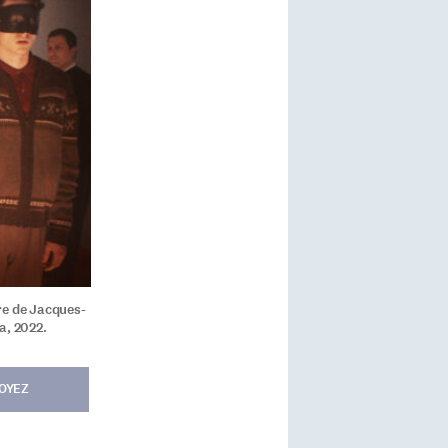
re de Jacques-
a, 2022.
OYEZ