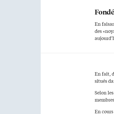
Fondé
En faisan
des «noy
aujourd’
En fait, 
situés da
Selon les
membres 
En cours