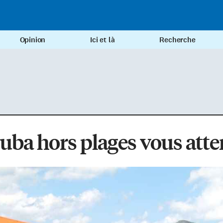
Opinion
Ici et là
Recherche
uba hors plages vous att