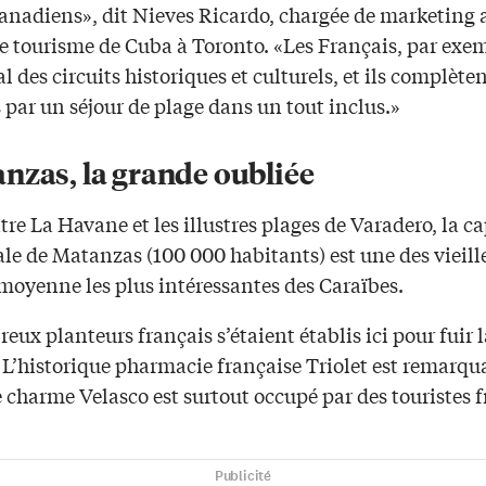
Canadiens», dit Nieves Ricardo, chargée de marketing 
e tourisme de Cuba à Toronto. «Les Français, par exem
l des circuits historiques et culturels, et ils complèten
par un séjour de plage dans un tout inclus.»
nzas, la grande oubliée
tre La Havane et les illustres plages de Varadero, la ca
le de Matanzas (100 000 habitants) est une des vieille
 moyenne les plus intéressantes des Caraïbes.
ux planteurs français s’étaient établis ici pour fuir l
 L’historique pharmacie française Triolet est remarqu
e charme Velasco est surtout occupé par des touristes f
Publicité