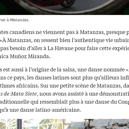
rue à Matanzas.
istes canadiens ne viennent pas à Matanzas, presque 
 «À Matanzas, on ressent bien l’authentique vie urbain
pas besoin d’aller à La Havane pour faire cette expéri
nica Muñoz Miranda.
est aussi à l’origine de la salsa, une danse nommée «
s ce pays, les danses latines sont plus qu’ailleurs in
ythmes africains. Sur une petite scène de Matanzas, d
s de Mata Siete
, nous avons assisté à une démonstrat
aditionnelle qui ressemblait plus à une danse du Con
 qu’à une danse latino-américaine.