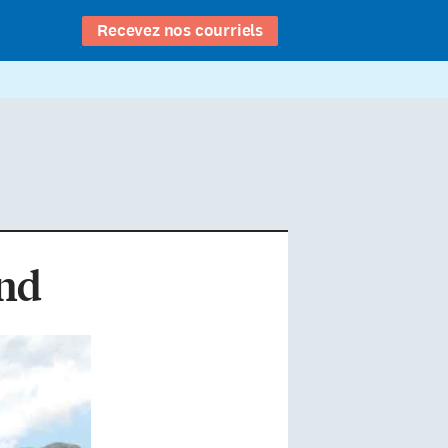
Recevez nos courriels
end