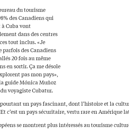
 bureau du tourisme
98% des Canadiens qui
 à Cuba vont
llement dans des centres
es tout inclus. «Je
e parfois des Canadiens
allés 20 fois au même
ans en sortir. Ça me désole
explorent pas mon pays»,
la guide Mónica Muñoz
du voyagiste Cubatur.
pourtant un pays fascinant, dont l’histoire et la cultu
Et c’est un pays sécuritaire, vertu rare en Amérique la
opéens se montrent plus intéressés au tourisme cultur