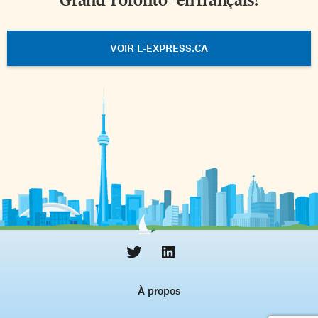
VOIR L-EXPRESS.CA
À propos