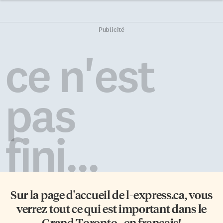
Publicité
ce n'est
pas
fini...
Sur la page d'accueil de
l-express.ca
, vous
verrez tout ce qui est important dans le
Grand Toronto - en français!