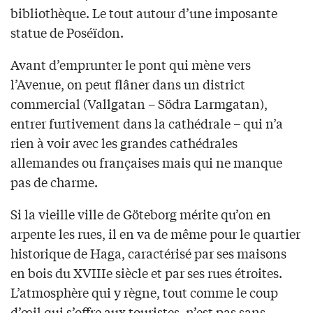
bibliothèque. Le tout autour d’une imposante
statue de Poséïdon.
Avant d’emprunter le pont qui mène vers
l’Avenue, on peut flâner dans un district
commercial (Vallgatan – Södra Larmgatan),
entrer furtivement dans la cathédrale – qui n’a
rien à voir avec les grandes cathédrales
allemandes ou françaises mais qui ne manque
pas de charme.
Si la vieille ville de Göteborg mérite qu’on en
arpente les rues, il en va de même pour le quartier
historique de Haga, caractérisé par ses maisons
en bois du XVIIIe siècle et par ses rues étroites.
L’atmosphère qui y règne, tout comme le coup
d’œil qui s’offre aux touristes, n’est pas sans