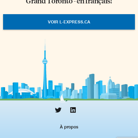
Grand Toronto - en français!
VOIR L-EXPRESS.CA
À propos