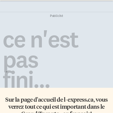
Publicité
ce n'est
pas
fini...
Sur la page d'accueil de
l-express.ca
, vous
verrez tout ce qui est important dans le