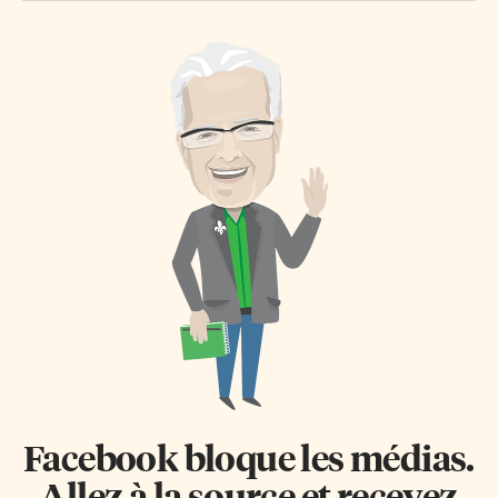
Facebook bloque les médias.
Allez à la source et recevez