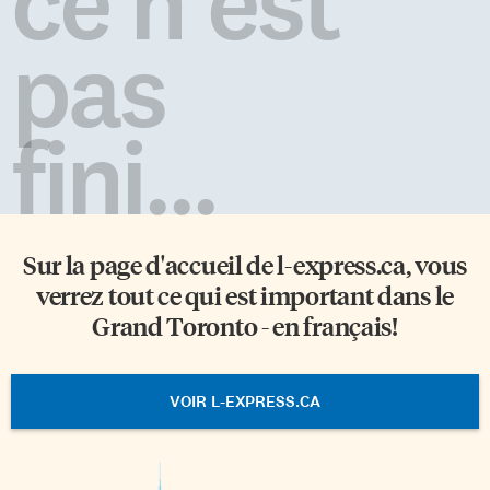
ce n'est
pas
fini...
Sur la page d'accueil de
l-express.ca
, vous
verrez tout ce qui est important dans le
Grand Toronto - en français!
VOIR L-EXPRESS.CA