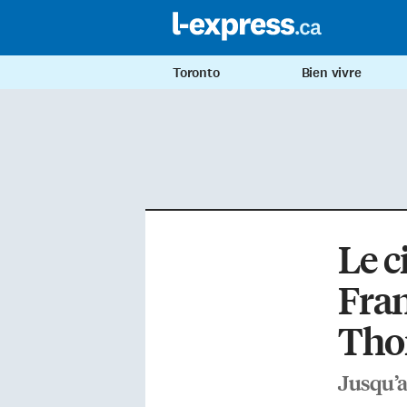
Toronto
Bien vivre
Le c
Fran
Tho
Jusqu’a