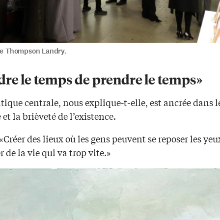
rie Thompson Landry.
dre le temps de prendre le temps»
ique centrale, nous explique-t-elle, est ancrée dans 
 et la brièveté de l’existence.
«Créer des lieux où les gens peuvent se reposer les yeux
r de la vie qui va trop vite.»