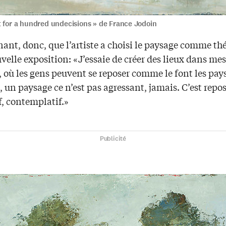
t for a hundred undecisions » de France Jodoin
nant, donc, que l’artiste a choisi le paysage comme t
velle exposition: «J’essaie de créer des lieux dans mes
 où les gens peuvent se reposer comme le font les pay
 un paysage ce n’est pas agressant, jamais. C’est repo
f, contemplatif.»
Publicité