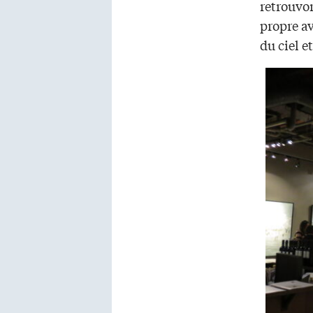
retrouvon
propre a
du ciel et