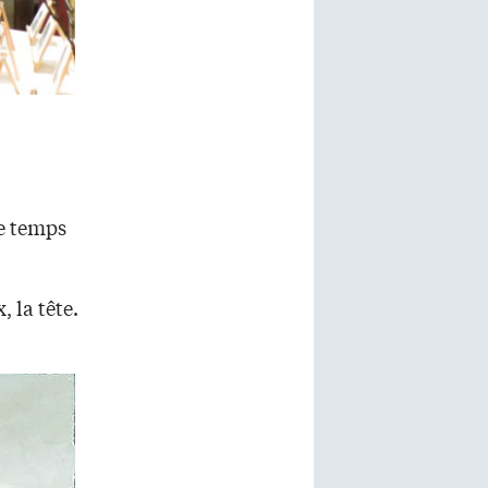
le temps
, la tête.