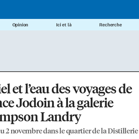
Opinion
Ici et là
Recherche
iel et l’eau des voyages de
ce Jodoin à la galerie
mpson Landry
u 2 novembre dans le quartier de la Distillerie