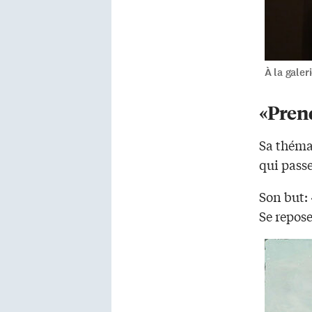
À la gale
«Pren
Sa thémat
qui passe
Son but: 
Se repose