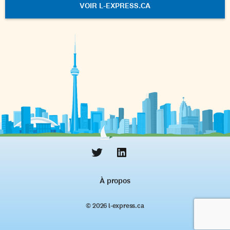
VOIR L-EXPRESS.CA
À propos
© 2026 l‑express.ca