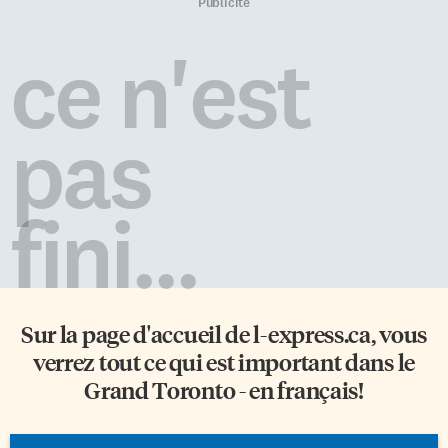
Publicité
ce n'est
pas
fini...
Sur la page d'accueil de
l-express.ca
, vous
verrez tout ce qui est important dans le
Grand Toronto - en français!