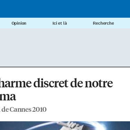
Opinion
Ici et là
Recherche
harme discret de notre
éma
l de Cannes 2010