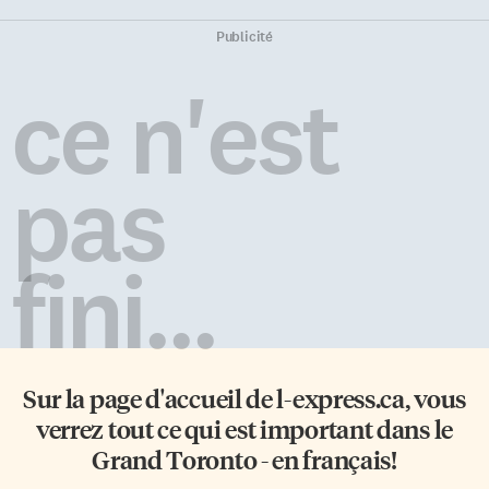
Publicité
ce n'est
pas
fini...
Sur la page d'accueil de
l-express.ca
, vous
verrez tout ce qui est important dans le
Grand Toronto - en français!