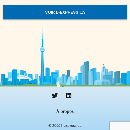
VOIR L-EXPRESS.CA
À propos
© 2026 l‑express.ca