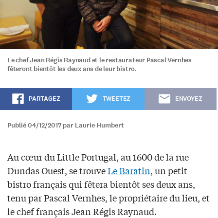
Le chef Jean Régis Raynaud et le restaurateur Pascal Vernhes
fêteront bientôt les deux ans de leur bistro.
PARTAGEZ
TWEETEZ
ENVOYEZ
Publié 04/12/2017 par Laurie Humbert
Au cœur du Little Portugal, au 1600 de la rue
Dundas Ouest, se trouve
Le Baratin
, un petit
bistro français qui fêtera bientôt ses deux ans,
tenu par Pascal Vernhes, le propriétaire du lieu, et
le chef français Jean Régis Raynaud.