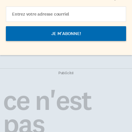
Email
Address
Publicité
ce n'est
pas