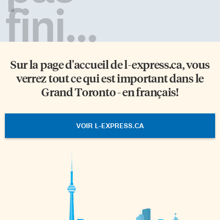
fini...
Sur la page d'accueil de
l-express.ca
, vous
verrez tout ce qui est important dans le
Grand Toronto - en français!
VOIR L-EXPRESS.CA