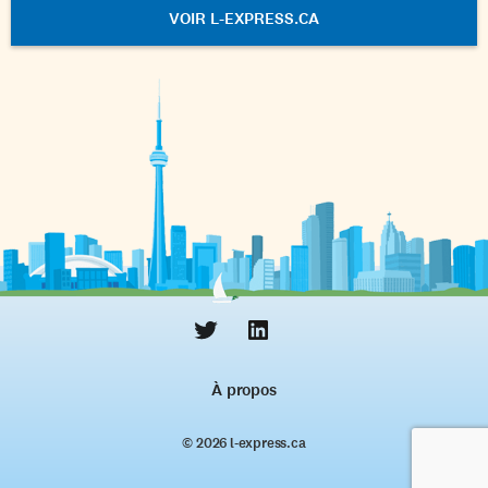
VOIR L-EXPRESS.CA
À propos
© 2026 l‑express.ca