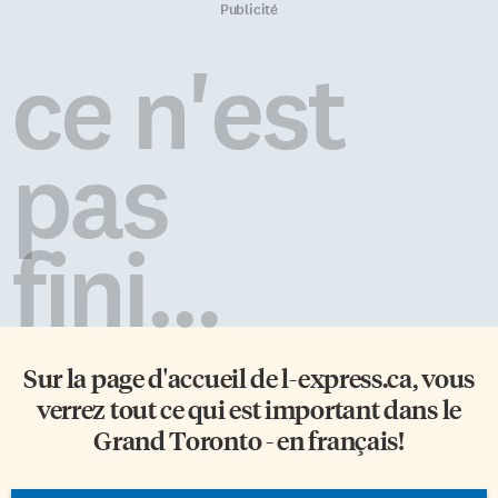
Publicité
ce n'est
pas
fini...
Sur la page d'accueil de
l-express.ca
, vous
verrez tout ce qui est important dans le
Grand Toronto - en français!