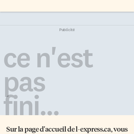
Publicité
ce n'est
pas
fini...
Sur la page d'accueil de
l-express.ca
, vous