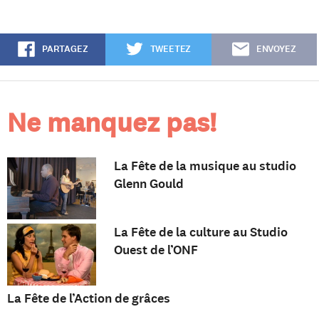
PARTAGEZ
TWEETEZ
ENVOYEZ
Ne manquez pas!
La Fête de la musique au studio
Glenn Gould
La Fête de la culture au Studio
Ouest de l’ONF
La Fête de l’Action de grâces