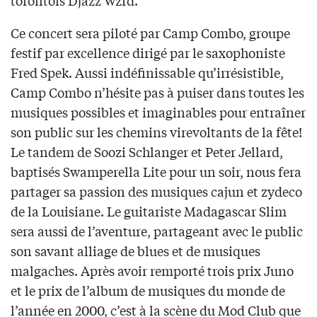
torontois Djazz Wzrd.
Ce concert sera piloté par Camp Combo, groupe
festif par excellence dirigé par le saxophoniste
Fred Spek. Aussi indéfinissable qu’irrésistible,
Camp Combo n’hésite pas à puiser dans toutes les
musiques possibles et imaginables pour entraîner
son public sur les chemins virevoltants de la fête!
Le tandem de Soozi Schlanger et Peter Jellard,
baptisés Swamperella Lite pour un soir, nous fera
partager sa passion des musiques cajun et zydeco
de la Louisiane. Le guitariste Madagascar Slim
sera aussi de l’aventure, partageant avec le public
son savant alliage de blues et de musiques
malgaches. Après avoir remporté trois prix Juno
et le prix de l’album de musiques du monde de
l’année en 2000, c’est à la scène du Mod Club que