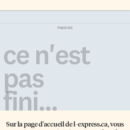
Publicité
ce n'est
pas
fini...
Sur la page d'accueil de
l-express.ca
, vous