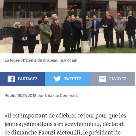
La levée officielle du drapeau marocain.
PARTAGEZ
TWEETEZ
ENVOYEZ
Publié 19/11/2018 par Charlie Courrent
«Il est important de célébrer ce jour pour que les
jeunes générations s’en souviennent», déclarait
ce dimanche Faouzi Metouilli, le président de