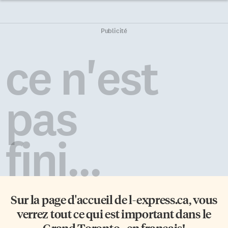
Publicité
ce n'est
pas
fini...
Sur la page d'accueil de
l-express.ca
, vous
verrez tout ce qui est important dans le
Grand Toronto - en français!