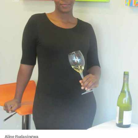
Aline Rudasingwa