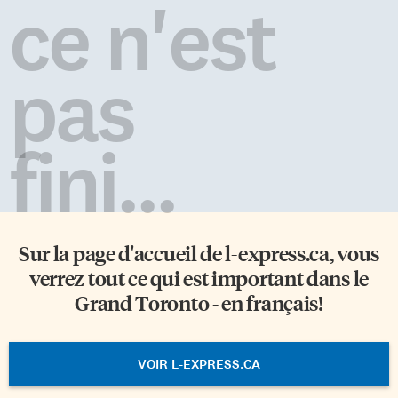
ce n'est
pas
fini...
Sur la page d'accueil de
l-express.ca
, vous
verrez tout ce qui est important dans le
Grand Toronto - en français!
VOIR L-EXPRESS.CA