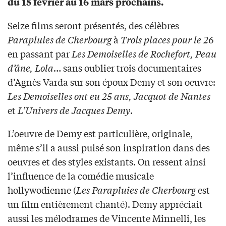
du 15 février au 16 mars prochains.
Seize films seront présentés, des célèbres
Parapluies de Cherbourg
à
Trois places pour le 26
en passant par
Les Demoiselles de Rochefort, Peau
d’âne, Lola
… sans oublier trois documentaires
d’Agnès Varda sur son époux Demy et son oeuvre:
Les Demoiselles ont eu 25 ans, Jacquot de Nantes
et
L’Univers de Jacques Demy
.
L’oeuvre de Demy est particulière, originale,
même s’il a aussi puisé son inspiration dans des
oeuvres et des styles existants. On ressent ainsi
l’influence de la comédie musicale
hollywodienne (
Les Parapluies de Cherbourg
est
un film entièrement chanté). Demy appréciait
aussi les mélodrames de Vincente Minnelli, les