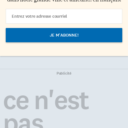
Email
Address
Publicité
ce n'est
pas