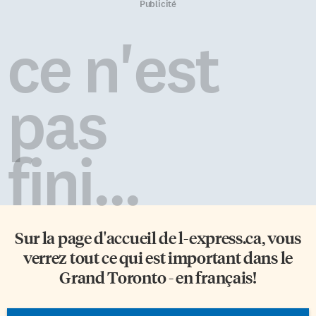
Publicité
ce n'est
pas
fini...
Sur la page d'accueil de
l-express.ca
, vous
verrez tout ce qui est important dans le
Grand Toronto - en français!