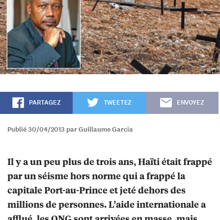
PARTAGEZ
TWEETEZ
ENVOYEZ
Publié 30/04/2013 par Guillaume Garcia
Il y a un peu plus de trois ans, Haïti était frappé
par un séisme hors norme qui a frappé la
capitale Port-au-Prince et jeté dehors des
millions de personnes. L’aide internationale a
afflué, les ONG sont arrivées en masse, mais