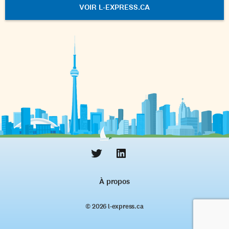
VOIR L-EXPRESS.CA
À propos
© 2026 l‑express.ca